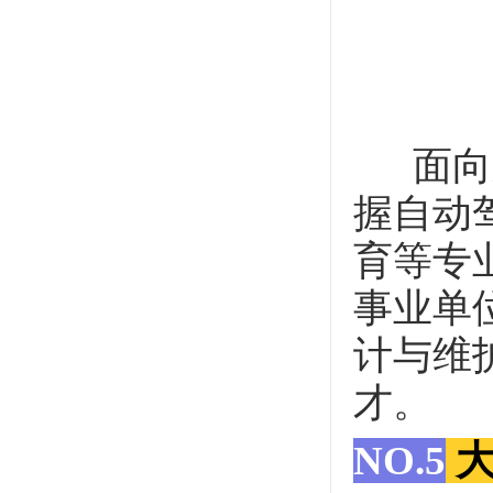
面向新
握自动
育等专
事业单
计与维
才。
NO.5