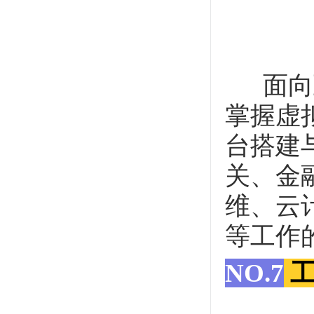
面向互
掌握虚
台搭建
关、金
维、云
等工作
NO.7