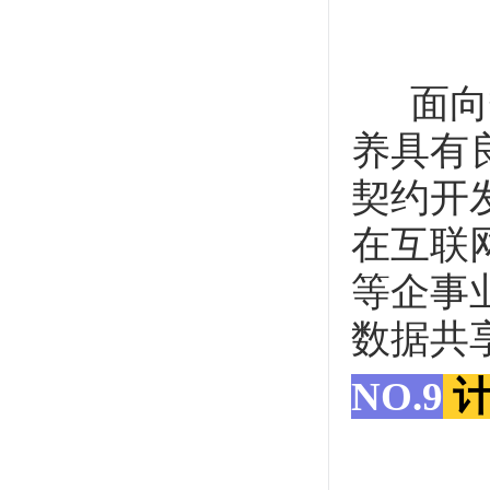
面向数
养具有
契约开
在互联
等企事
数据共
NO.9