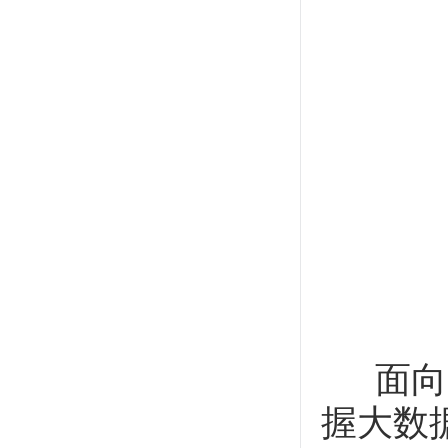
面向大
握大数