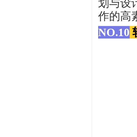
划与设
作的高
NO.10