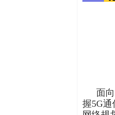
面向新
握5G
网络规