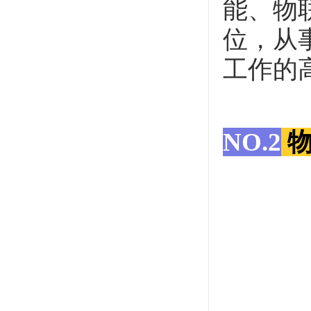
能、物
位，从
工作的
NO.2