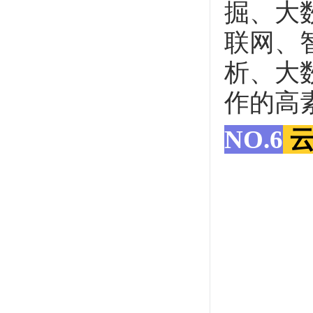
掘、大
联网、
析、大
作的高
NO.6