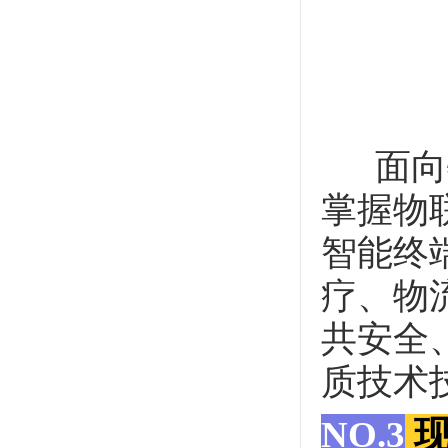
面向物
掌握物
智能终
疗、物
共安全
质技术
NO.3