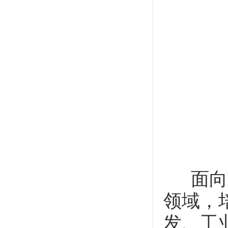
面向智
领域，
发、工