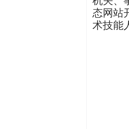
机关、
态网站
术技能