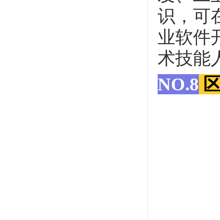
识，可
业软件
术技能
NO.8