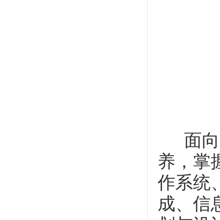
面向新
养，掌
作系统
成、信