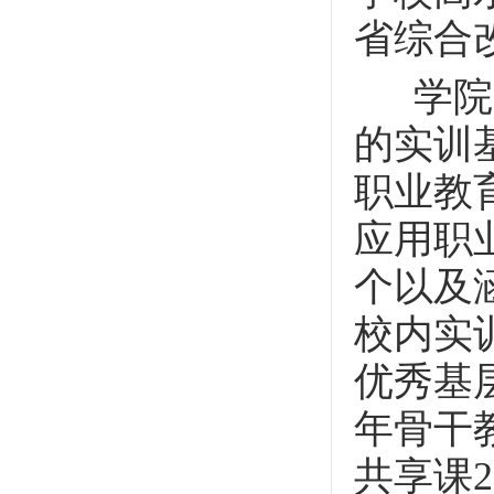
省综合
学院办
的实训
职业教
应用职
个以及
校内实
优秀基
年骨干
共享课