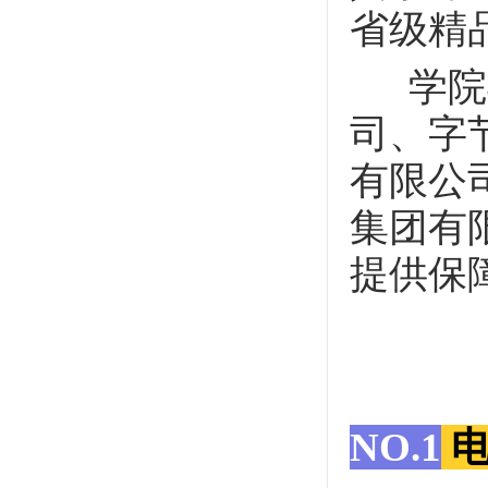
省级精
学院与
司、字
有限公
集团有
提供保
NO.1