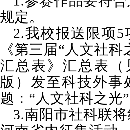
1.参赛作品要符
规定。
2.我校
报送
限项
5
《第三届
“人文社科
汇总表》汇总表
（
版）发至
科技外事
题：“人文社科之光”
3.
南阳
市社科联将