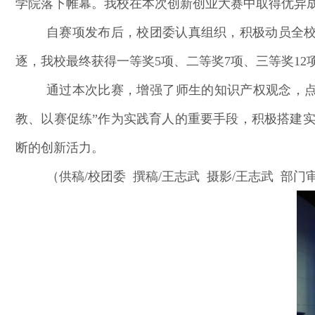
学院落下帷幕。我校在本次创新创业大赛中取得优异
自赛项发
布后，校团委认真组织，积极动员全校师
逐，我校最终获得一等奖5项、二等奖7项、三等奖12
通过本次比赛，增强了师生的知识产权观念，
教、以赛促练”作为实践育人的重要手段，积极搭建
断的创新活力。
（供稿/校团委 撰稿/王志武 摄影/王志武 部门