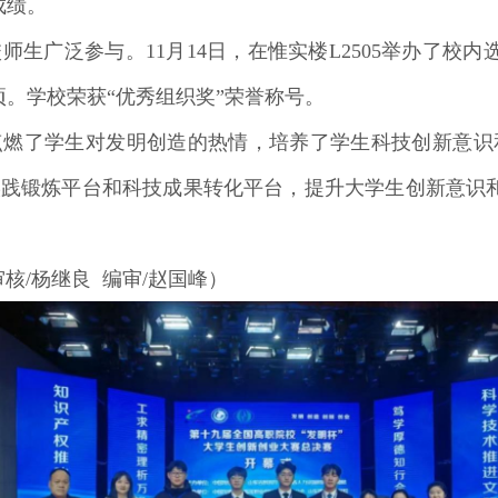
成绩。
生广泛参与。11月14日，在惟实楼L2505举办了校
项。学校荣获“优秀组织奖”荣誉称号。
点燃了学生对发明创造的热情，培养了学生科技创新意识
实践锻炼平台和科技成果转化平台，提升大学生创新意识
审核/杨继良 编审/赵国峰）