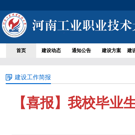
首页
建设动态
通知公告
建设方案
建
建设工作简报
【喜报】我校毕业生