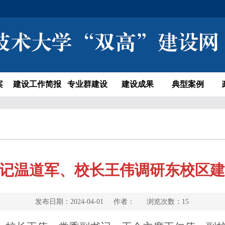
案
建设工作简报
专业群建设
建设成果
典型案例
记温道军、校长王伟调研东校区建
发布日期：2024-04-01 作者： 浏览次数：
15