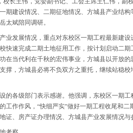
军，校长王伟，党委副书记、工会主席王仁伟，副
一期建设情况、二期征地情况、方城县产业结构
岳太斌陪同调研。
产业发展情况，重点对东校区一期工程最新建设
校快速完成二期土地征用工作，按计划启动二期
功在当代利在千秋的宏伟事业，方城县以开放的
支撑，方城县必将不负双方之重托，继续站稳校地
设的各级部门表示感谢。他强调，东校区一期工
的工作作风，“快细严实”做好一期工程收尾和二
地证、房产证办理情况、方城县产业发展情况与
地考察。