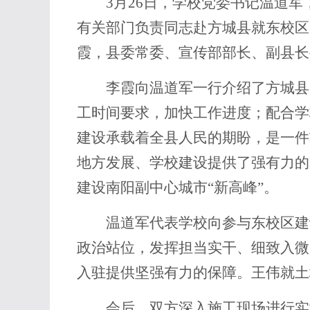
3月26日，学校党委书记温道
有关部门负责同志赴方城县就东校区
霞，县委常委、宣传部部长、副县长
李霞向温道军一行介绍了方城县
工时间要求，加快工作进度；配合学
建设承载着全县人民的期盼，是一件
地方发展、学校建设提供了强有力的
建设南阳副中心城市“新高峰”。
温道军代表学校向参与东校区建
政治站位，发挥担当实干、细致入微
入驻提供坚强有力的保障。王伟就土
会后，双方深入施工现场进行实